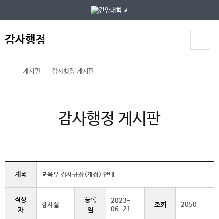
본문 바로가기
대메뉴 바로가기
감사행정
게시판
감사행정 게시판
감사행정 게시판
제목
교육부 감사규정(개정) 안내
작성
등록
2023-
조회
감사실
2050
06-21
자
일