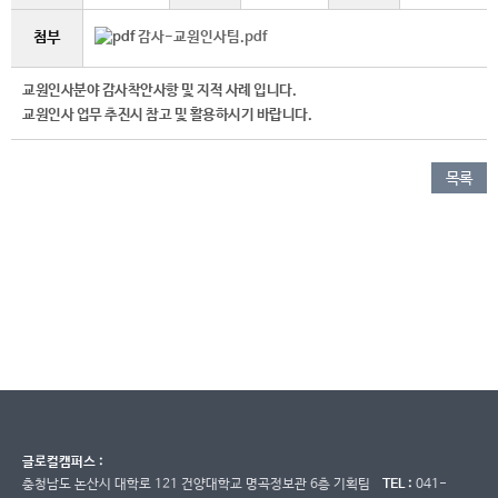
첨부
감사-교원인사팀.pdf
교원인사분야 감사착안사항 및 지적 사례 입니다.
교원인사 업무 추진시 참고 및 활용하시기 바랍니다.
목록
글로컬캠퍼스 :
충청남도 논산시 대학로 121 건양대학교 명곡정보관 6층 기획팀
TEL :
041-